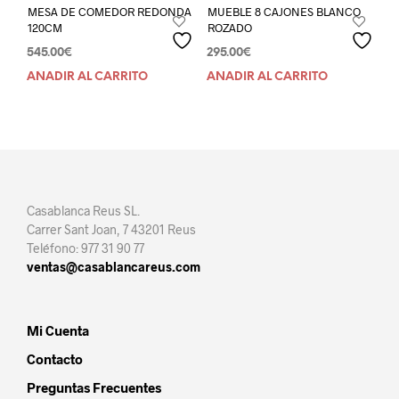
MESA DE COMEDOR REDONDA
MUEBLE 8 CAJONES BLANCO
120CM
ROZADO
545.00
€
295.00
€
AÑADIR AL CARRITO
AÑADIR AL CARRITO
Casablanca Reus SL.
Carrer Sant Joan, 7 43201 Reus
Teléfono: 977 31 90 77
ventas@casablancareus.com
Mi Cuenta
Contacto
Preguntas Frecuentes