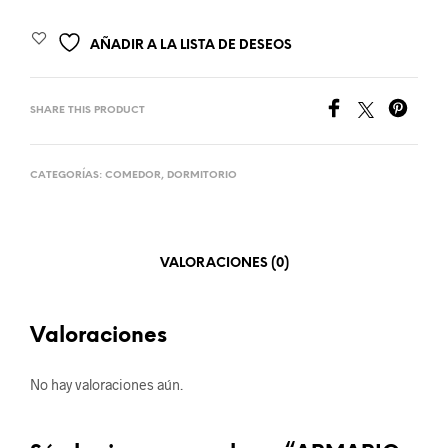
AÑADIR A LA LISTA DE DESEOS
SHARE THIS PRODUCT
CATEGORÍAS:
COMEDOR
,
DORMITORIO
VALORACIONES (0)
Valoraciones
No hay valoraciones aún.