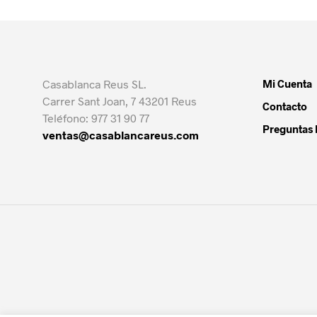
Casablanca Reus SL.
Mi Cuenta
Carrer Sant Joan, 7 43201 Reus
Contacto
Teléfono: 977 31 90 77
Preguntas 
ventas@casablancareus.com