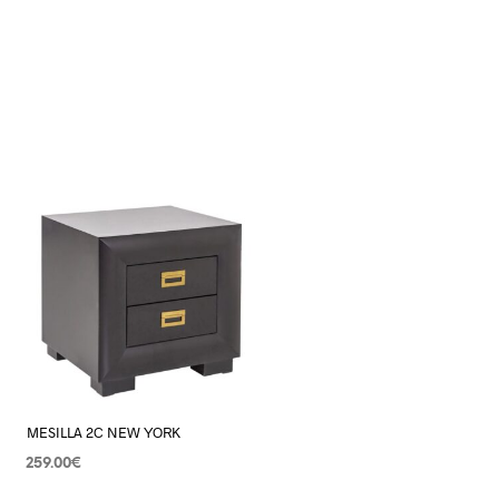
MESILLA 2C NEW YORK
259.00
€
AÑADIR AL CARRITO