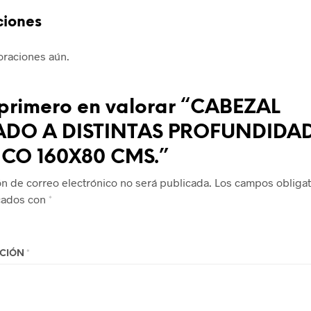
ciones
oraciones aún.
 primero en valorar “CABEZAL
ADO A DISTINTAS PROFUNDIDA
CO 160X80 CMS.”
ón de correo electrónico no será publicada.
Los campos obligat
cados con
*
ACIÓN
*