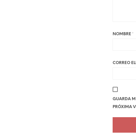
NOMBRE
*
CORREO E
GUARDA MI
PRÓXIMA V