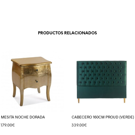
PRODUCTOS RELACIONADOS
MESITA NOCHE DORADA
CABECERO 160CM PROUD (VERDE)
179.00
€
339.00
€
AÑADIR AL CARRITO
AÑADIR AL CARRITO