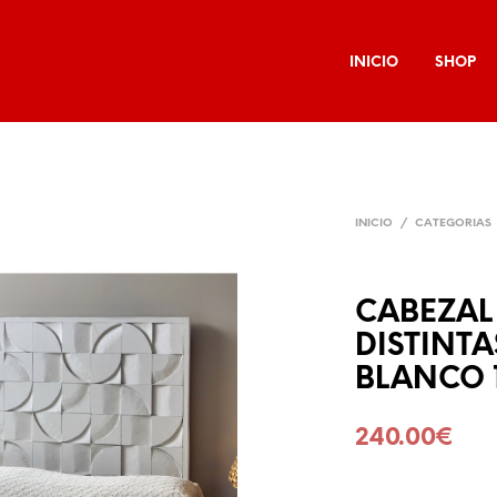
INICIO
SHOP
INICIO
/
CATEGORIAS
CABEZAL
DISTINT
BLANCO 
240.00
€