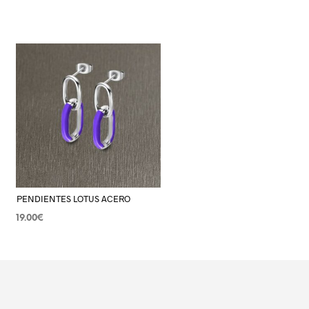
PENDIENTES LOTUS ACERO
19.00
€
AÑADIR AL CARRITO