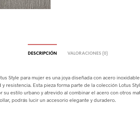
DESCRIPCIÓN
VALORACIONES (0)
Lotus Style para mujer es una joya diseñada con acero inoxidabl
d y resistencia. Esta pieza forma parte de la colección Lotus Sty
r su estilo urbano y atrevido al combinar el acero con otros mat
ollar, podrás lucir un accesorio elegante y duradero.