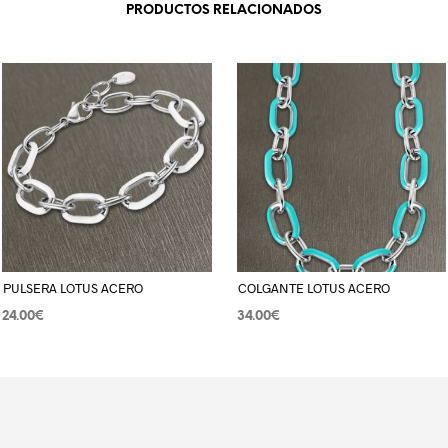
PRODUCTOS RELACIONADOS
PULSERA LOTUS ACERO
COLGANTE LOTUS ACERO
24.00
€
34.00
€
AÑADIR AL CARRITO
AÑADIR AL CARRITO