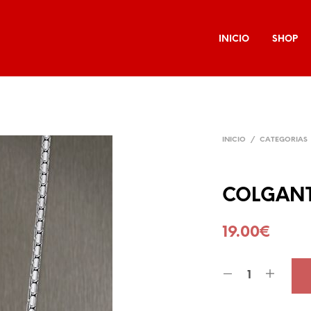
INICIO
SHOP
INICIO
/
CATEGORIAS
COLGANT
19.00
€