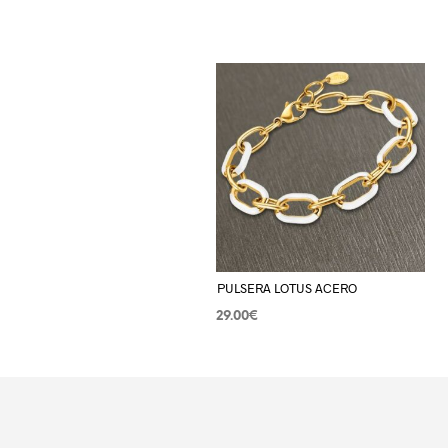
PULSERA LOTUS ACERO
29.00
€
AÑADIR AL CARRITO