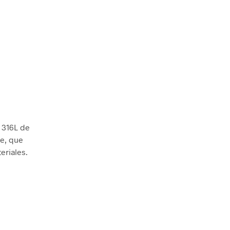
e 316L de
le, que
eriales.