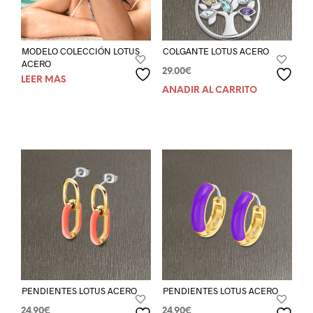
MODELO COLECCIÓN LOTUS
COLGANTE LOTUS ACERO
ACERO
29.00
€
LEER MÁS
AÑADIR AL CARRITO
PENDIENTES LOTUS ACERO
PENDIENTES LOTUS ACERO
24.90
€
24.90
€