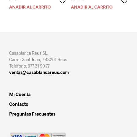
AÑADIR AL CARRITO
AÑADIR AL CARRITO
Casablanca Reus SL.
Carrer Sant Joan, 7 43201 Reus
Teléfono: 977 31 90 77
ventas@casablancareus.com
Mi Cuenta
Contacto
Preguntas Frecuentes