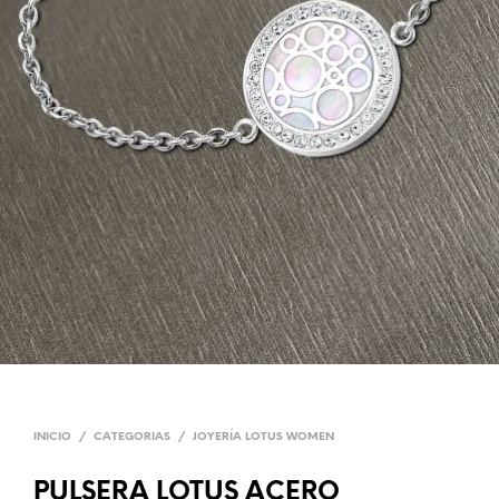
INICIO
/
CATEGORIAS
/
JOYERÍA LOTUS WOMEN
PULSERA LOTUS ACERO