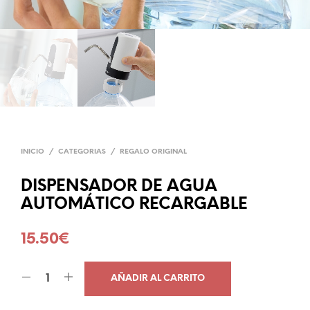
INICIO
/
CATEGORIAS
/
REGALO ORIGINAL
DISPENSADOR DE AGUA
AUTOMÁTICO RECARGABLE
15.50
€
AÑADIR AL CARRITO