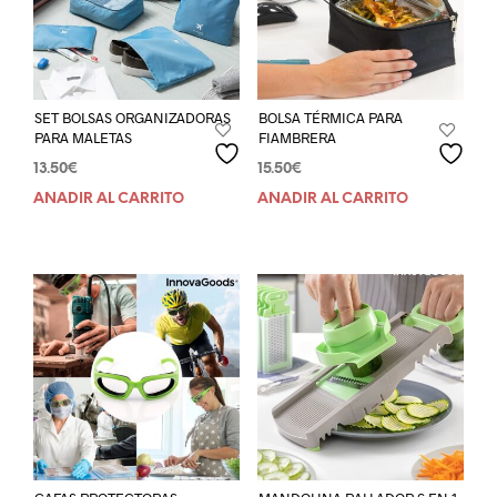
SET BOLSAS ORGANIZADORAS
BOLSA TÉRMICA PARA
PARA MALETAS
FIAMBRERA
13.50
€
15.50
€
AÑADIR AL CARRITO
AÑADIR AL CARRITO