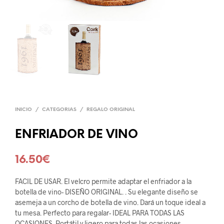
INICIO
/
CATEGORIAS
/
REGALO ORIGINAL
ENFRIADOR DE VINO
16.50
€
FACIL DE USAR. El velcro permite adaptar el enfriador a la
botella de vino- DISEÑO ORIGINAL. . Su elegante diseño se
asemeja a un corcho de botella de vino. Dará un toque ideal a
tu mesa. Perfecto para regalar- IDEAL PARA TODAS LAS
OCASIONES. Portátil y ligero para todas las ocasiones,