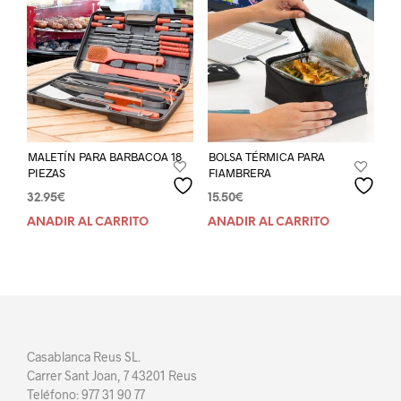
MALETÍN PARA BARBACOA 18
BOLSA TÉRMICA PARA
PIEZAS
FIAMBRERA
32.95
€
15.50
€
AÑADIR AL CARRITO
AÑADIR AL CARRITO
Casablanca Reus SL.
Carrer Sant Joan, 7 43201 Reus
Teléfono: 977 31 90 77