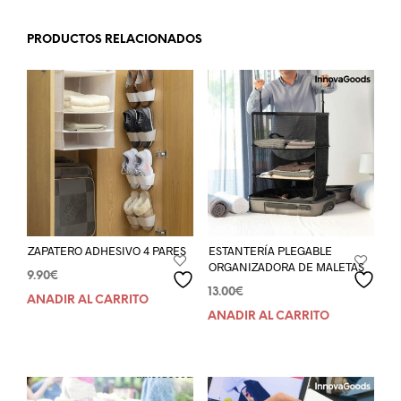
PRODUCTOS RELACIONADOS
ZAPATERO ADHESIVO 4 PARES
ESTANTERÍA PLEGABLE
ORGANIZADORA DE MALETAS
9.90
€
13.00
€
AÑADIR AL CARRITO
AÑADIR AL CARRITO