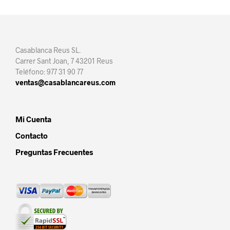
Casablanca Reus SL.
Carrer Sant Joan, 7 43201 Reus
Teléfono: 977 31 90 77
ventas@casablancareus.com
Mi Cuenta
Contacto
Preguntas Frecuentes