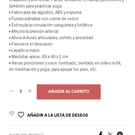
también para practicar yoga.
• Fabricada de algodón, ABS y espuma
• Funda extraíble con cierre de velcro
• Estimula la circulación sanguínea y linfática
• Mejora la presión arterial
• Alivia dolores articulares, estrés y ansiedad
• Favorece el descanso
• Lavado a mano
• Medidas aprox.: 65 x 40 x 2 cm
• Varias posiciones y usos: tumbado, sentado en silla o sofá,
en meditación y yoga, para apoyar los pies, etc.
AÑADIR AL CARRITO
AÑADIR A LA LISTA DE DESEOS