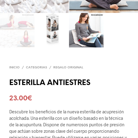
INICIO
/
CATEGORIAS
/
REGALO ORIGINAL
ESTERILLA ANTIESTRES
23.00
€
Descubre los beneficios de la nueva esterilla de acupresión
acolchada. Una esterilla con un diseño basado en la técnica
de la acupuntura. Dispone de numerosos puntos de presión
que actúan sobre zonas clave del cuerpo proporcionando
relajación y bienestar. Puede utilizarse en varias posiciones y