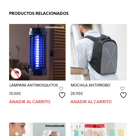
PRODUCTOS RELACIONADOS
LÁMPARA ANTIMOSQUITOS
MOCHILA ANTIRROBO
15.00
€
28.95
€
AÑADIR AL CARRITO
AÑADIR AL CARRITO