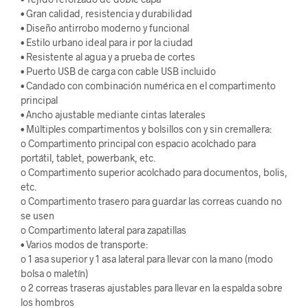
• Gran calidad, resistencia y durabilidad
• Diseño antirrobo moderno y funcional
• Estilo urbano ideal para ir por la ciudad
• Resistente al agua y a prueba de cortes
• Puerto USB de carga con cable USB incluido
• Candado con combinación numérica en el compartimento
principal
• Ancho ajustable mediante cintas laterales
• Múltiples compartimentos y bolsillos con y sin cremallera:
o Compartimento principal con espacio acolchado para
portátil, tablet, powerbank, etc.
o Compartimento superior acolchado para documentos, bolis,
etc.
o Compartimento trasero para guardar las correas cuando no
se usen
o Compartimento lateral para zapatillas
• Varios modos de transporte:
o 1 asa superior y 1 asa lateral para llevar con la mano (modo
bolsa o maletín)
o 2 correas traseras ajustables para llevar en la espalda sobre
los hombros