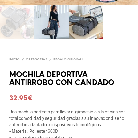
INICIO
/
CATEGORIAS
/
REGALO ORIGINAL
MOCHILA DEPORTIVA
ANTIRROBO CON CANDADO
32.95
€
Una mochila perfecta para llevar al gimnasio o a la oficina con
total comodidad y seguridad gracias a su innovador diseño
antirrobo adaptado a dispositivos tecnológicos
• Material: Poliéster 600D
• Tejido reforzado de doble capa